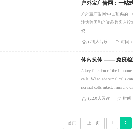
户外宝广告网：一站
户外宝广告网:中国顶尖的一
注为跨国和合资品牌客户投
资...
(79)人阅读
时间：2
体内抗体 —— 免疫
A key function of the immune s
cells. When abnormal cells can
normal cells intact. Immune ch
(220)人阅读
时间：2
2
首页
上一页
1