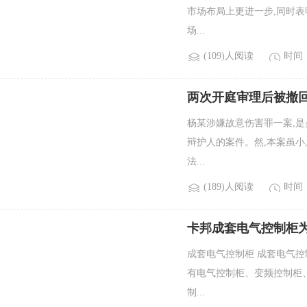
市场布局上更进一步,同时表
场...
(109)人阅读
时间：2
两次开庭审理后被撤
杨某涉嫌故意伤害罪一案,是
辩护人的案件。然,本案虽小
法...
(189)人阅读
时间：2
卡邦成套电气控制柜
成套电气控制柜 成套电气控
有电气控制柜、变频控制柜
制...