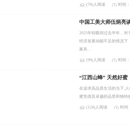
(70)人阅读
时间：2
中国工美大师伍炳亮谈
藏
2025年转眼间过去半年，
经济发展动能不足的情况下
家具...
(99)人阅读
时间：2
“江西山蜂” 天然好
在追求高品质生活的当下,人
蜜凭借其卓越的品质和独特的
(124)人阅读
时间：2