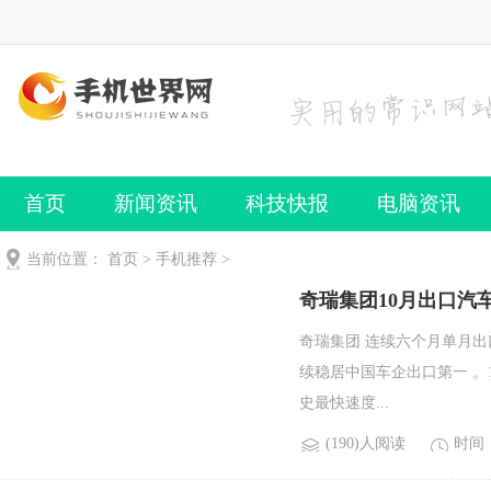
首页
新闻资讯
科技快报
电脑资讯
手机频道
手机技巧
当前位置：
首页
>
手机推荐
>
奇瑞集团10月出口汽车
奇瑞集团 连续六个月单月出口突
续稳居中国车企出口第一 。1
史最快速度...
(190)人阅读
时间：2