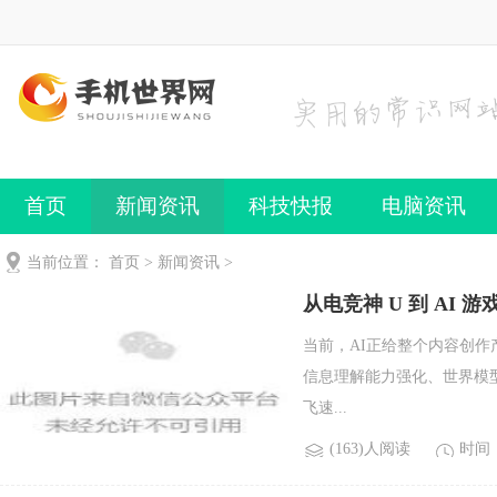
首页
新闻资讯
科技快报
电脑资讯
手机频道
手机技巧
当前位置：
首页
>
新闻资讯
>
从电竞神 U 到 A
当前，AI正给整个内容创作
信息理解能力强化、世界模
飞速...
(163)人阅读
时间：2