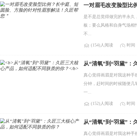
一对眉毛改变脸型比
匠帮您＂
是不是总觉得做完的半永久
板；要么风格和自身气场相
不...
(154)人阅读
时间：2
从“清氧”到“羽黛”
真心觉得画眉是对我这种手
分钟，赶时间的时候随便几
一...
(152)人阅读
时间：2
从“清氧”到“羽黛”
真心觉得画眉是对我这种手