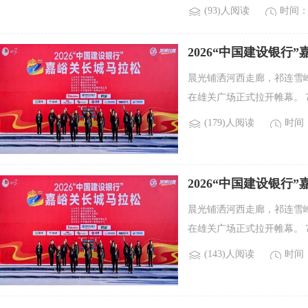
(93)人阅读
时间：2
2026“中国建设银行
晨光铺洒河西走廊，祁连雪峰
在雄关广场正式拉开帷幕。７
(179)人阅读
时间：2
2026“中国建设银行
晨光铺洒河西走廊，祁连雪峰
在雄关广场正式拉开帷幕。７
(143)人阅读
时间：2