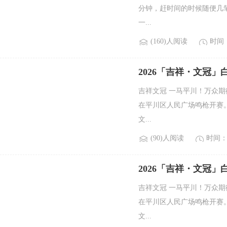
分钟，赶时间的时候随便几
一...
(160)人阅读
时间：2
2026「吉祥・文冠
吉祥文冠 一马平川！万众
在平川区人民广场鸣枪开赛
文...
(90)人阅读
时间：2
2026「吉祥・文冠
吉祥文冠 一马平川！万众
在平川区人民广场鸣枪开赛
文...