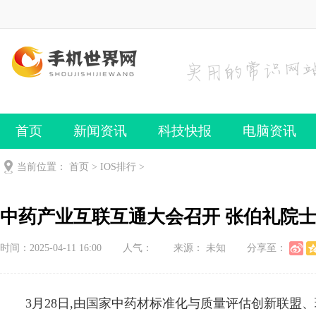
首页
新闻资讯
科技快报
电脑资讯
手机频道
手机技巧
当前位置：
首页
>
IOS排行
>
中药产业互联互通大会召开 张伯礼院
时间：2025-04-11 16:00
人气：
来源： 未知
分享至：
3月28日,由国家中药材标准化与质量评估创新联盟