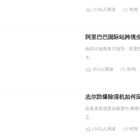
(126)人阅读
时间：2
阿里巴巴国际站跨境
由四川省商务厅指导、阿里巴
大...
(63)人阅读
时间：2
志尔防爆除湿机如何
在各类高湿度实验室中,精密
之...
(162)人阅读
时间：2