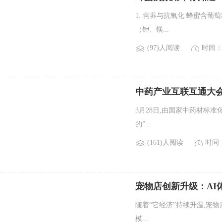
1. 营养与抗氧化 蜂蜜含葡萄
（钾、镁...
(97)人阅读
时间：2
中药产业互联互通大会
3月28日,由国家中药材标
的”...
(161)人阅读
时间：2
宠物店创新升级：AI
随着“它经济”持续升温,宠
模...