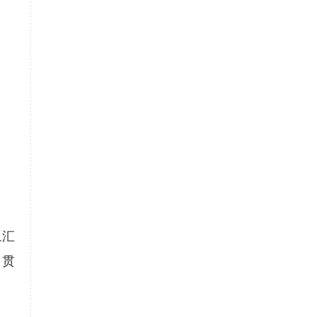
象汇
、贯