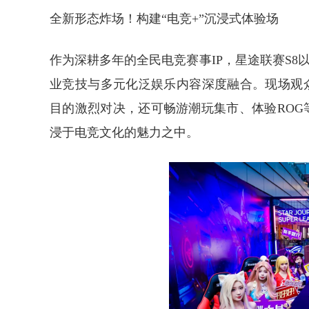
全新形态炸场！构建“电竞+”沉浸式体验场
作为深耕多年的全民电竞赛事IP，星途联赛S8
业竞技与多元化泛娱乐内容深度融合。现场观
目的激烈对决，还可畅游潮玩集市、体验ROG
浸于电竞文化的魅力之中。