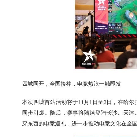
四城同开，全国接棒，电竞热浪一触即发
本次四城首站活动将于11月1日至2日，在哈
同步引爆。随后，赛事将陆续登陆长沙、天津
穿东西的电竞巡礼，进一步推动电竞文化在全