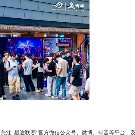
关注“星途联赛”官方微信公众号、微博、抖音等平台，