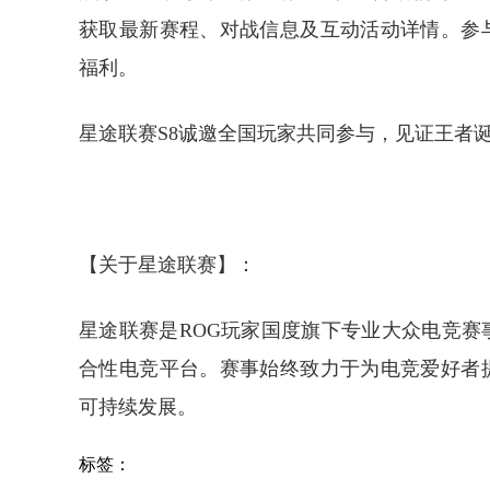
获取最新赛程、对战信息及互动活动详情。参
福利。
星途联赛S8诚邀全国玩家共同参与，见证王者
【关于星途联赛】：
星途联赛是ROG玩家国度旗下专业大众电竞
合性电竞平台。赛事始终致力于为电竞爱好者
可持续发展。
标签：