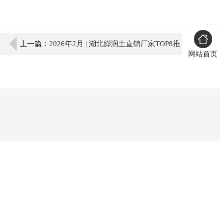
上一篇：
2026年2月 | 湖北膨润土直销厂家TOP8推
网站首页
荐：深挖全产业链优势与技术创新能力