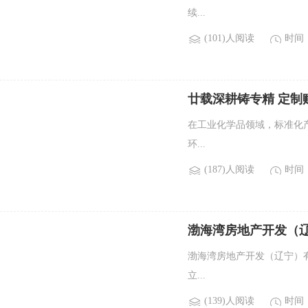
续...
(101)人阅读
时间：2
廿载深耕铸专精 定制
在工业化学品领域，标准化
环...
(187)人阅读
时间：2
渤海湾房地产开发（
渤海湾房地产开发（辽宁）
立...
(139)人阅读
时间：2