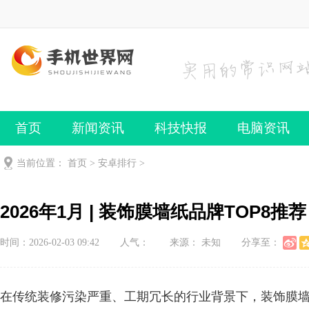
首页
新闻资讯
科技快报
电脑资讯
手机频道
手机技巧
当前位置：
首页
>
安卓排行
>
2026年1月 | 装饰膜墙纸品牌TOP8
时间：2026-02-03 09:42
人气：
来源： 未知
分享至：
在传统装修污染严重、工期冗长的行业背景下，装饰膜