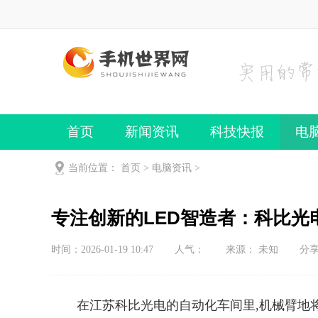
首页
新闻资讯
科技快报
电
手机频道
手机技巧
当前位置：
首页
>
电脑资讯
>
专注创新的LED智造者：科比光
时间：2026-01-19 10:47
人气：
来源： 未知
分
在江苏科比光电的自动化车间里,机械臂地将