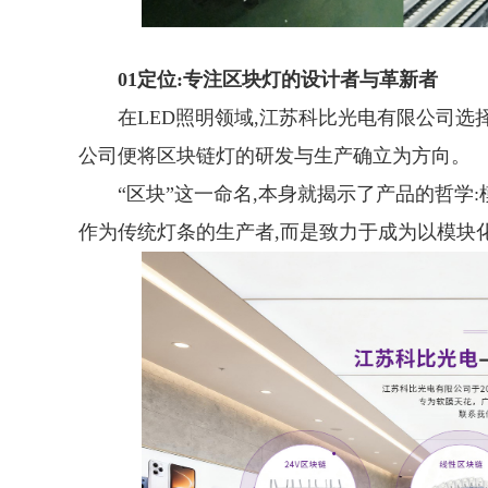
01
定位:专注区块灯的设计者与革新者
在LED照明领域,江苏科比光电有限公司选
公司便将区块链灯的研发与生产确立为方向。
“区块”这一命名,本身就揭示了产品的哲
作为传统灯条的生产者,而是致力于成为以模块