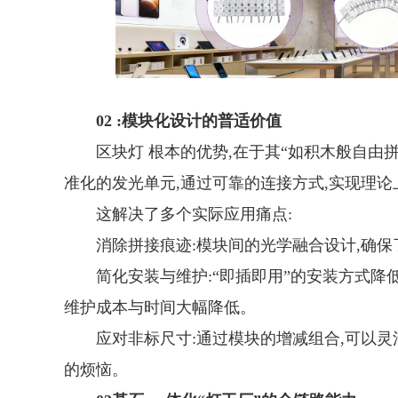
02
:模块化设计的普适价值
区块灯 根本的优势,在于其“如积木般自
准化的发光单元,通过可靠的连接方式,实现理
这解决了多个实际应用痛点:
消除拼接痕迹:模块间的光学融合设计,确
简化安装与维护:“即插即用”的安装方式降
维护成本与时间大幅降低。
应对非标尺寸:通过模块的增减组合,可以
的烦恼。