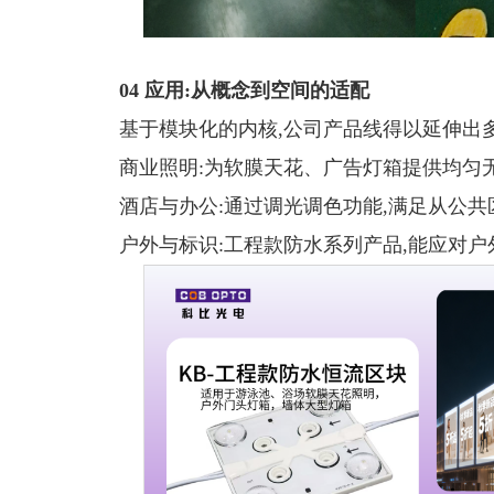
04
应用:从概念到空间的适配
基于模块化的内核,公司产品线得以延伸出多
商业照明:为软膜天花、广告灯箱提供均匀
酒店与办公:通过调光调色功能,满足从公
户外与标识:工程款防水系列产品,能应对