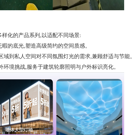
样化的产品系列,以适配不同场景:
无暇的底光,塑造高级简约的空间质感。
共区域到私人空间对不同氛围灯光的需求,兼顾舒适与节能
户外环境挑战,服务于建筑轮廓照明与户外标识亮化。