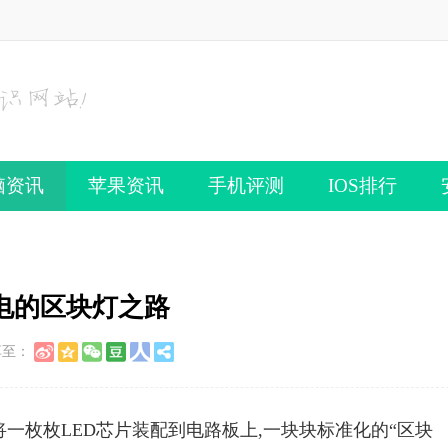
脑资讯
苹果资讯
手机评测
IOS排行
电的区块灯之路
享至：
一枚枚LED芯片装配到电路板上,一块块标准化的“区块