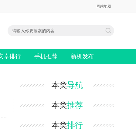
网站地图
安卓排行
手机推荐
新机发布
本类
导航
本类
推荐
本类
排行