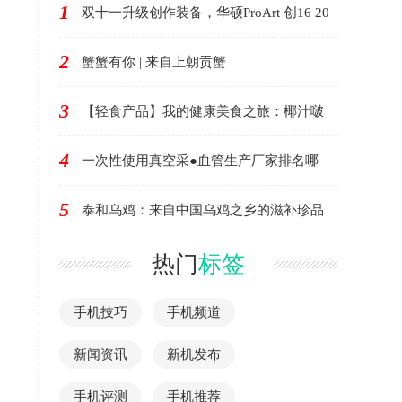
1
双十一升级创作装备，华硕ProArt 创16 20
2
蟹蟹有你 | 来自上朝贡蟹
3
【轻食产品】我的健康美食之旅：椰汁啵
4
一次性使用真空采●血管生产厂家排名哪
5
泰和乌鸡：来自中国乌鸡之乡的滋补珍品
热门
标签
手机技巧
手机频道
新闻资讯
新机发布
手机评测
手机推荐