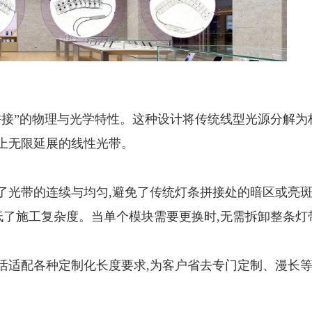
由拼接”的物理与光学特性。这种设计将传统线型光源分解为
论上无限延展的线性光带。
保了光带的连续与均匀,避免了传统灯条拼接处的暗区或亮
低了施工复杂度。当单个模块需要更换时,无需拆卸整条灯
灵活适配各种定制化长度要求,为客户省去专门定制、漫长