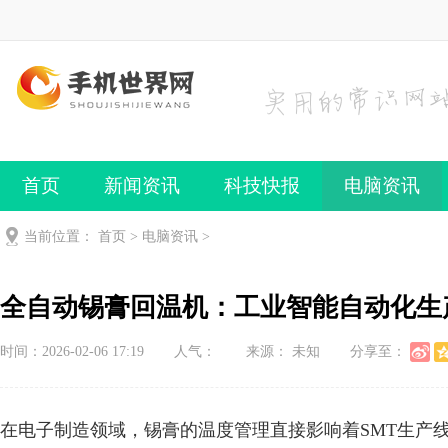
首页
新闻资讯
科技快报
电脑资讯
手机频道
手机技巧
当前位置：
首页
>
电脑资讯
>
全自动锡膏回温机：工业智能自动化生
时间：2026-02-06 17:19
人气：
来源： 未知
分享至：
在电子制造领域，锡膏的温度管理直接影响着SMT生产