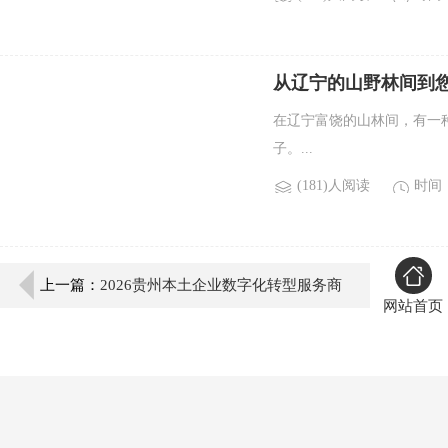
从辽宁的山野林间到您
在辽宁富饶的山林间，有一
子。...
(181)人阅读
时间：2
上一篇：
2026贵州本土企业数字化转型服务商
网站首页
TOP5榜单推荐