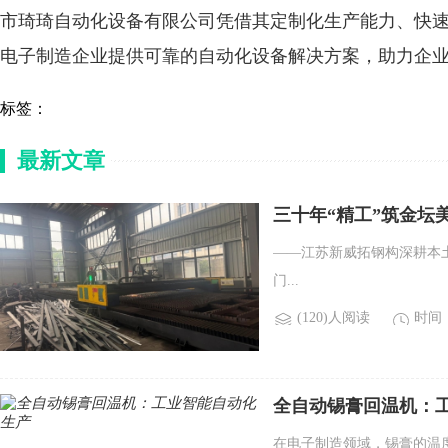
市琦琦自动化设备有限公司
凭借其定制化生产能力、快
电子制造企业提供可靠的自动化设备解决方案，助力企
标签：
最新文章
三十年“精工”筑金坛
——江苏新威拓钢构深耕本土
门...
(120)人阅读
时间：2
全自动锡膏回温机：
在电子制造领域，锡膏的温