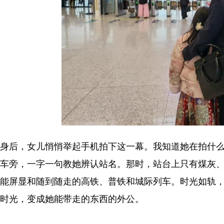
身后，女儿悄悄举起手机拍下这一幕。我知道她在拍什
车旁，一字一句教她辨认站名。那时，站台上只有煤灰
能屏显和随到随走的高铁、普铁和城际列车。时光如轨
时光，变成她能带走的东西的外公。