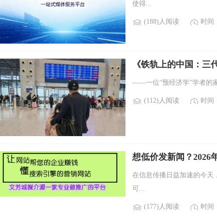
使得...
(188)人阅读
时间：2
《铁轨上的中国：三
——一位“预经济学”学者的
(112)人阅读
时间：2
想低价发新闻？2026
在信息传播日益加速的今天
可...
(177)人阅读
时间：2