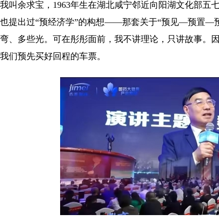
我叫余求宝，1963年生在湖北咸宁邻近向阳湖文化部
也提出过“预经济学”的构想——那套关于“预见—预置—
弯、多些光。可在彤彤面前，我不讲理论，只讲故事。
我们预先买好回程的车票。