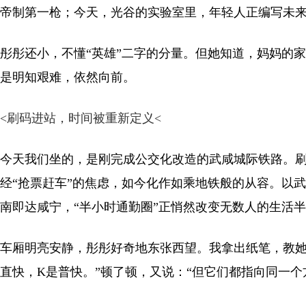
帝制第一枪；今天，光谷的实验室里，年轻人正编写未
彤彤还小，不懂“英雄”二字的分量。但她知道，妈妈的
是明知艰难，依然向前。
<
刷码进站，时间被重新定义
<
今天我们坐的，是刚完成公交化改造的武咸城际铁路。刷
经“抢票赶车”的焦虑，如今化作如乘地铁般的从容。以
南即达咸宁，“半小时通勤圈”正悄然改变无数人的生活
车厢明亮安静，彤彤好奇地东张西望。我拿出纸笔，教她
直快，K是普快。”顿了顿，又说：“但它们都指向同一个