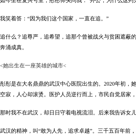
如今坐在复兴号里，彤彤仰头问我：“外公，为什么这列
我笑着答：“因为我们这个国家，一直在追。”
追什么？追尊严，追希望，追那个曾被战火与贫困遮蔽的
奔涌成真。
<
她出生在一座英雄的城市
<
彤彤是在大名鼎鼎的武汉中心医院出生的。2020年初
空寂，人心却滚烫。医护人员逆行而上，市民自觉居家
那时我不在武汉，却日日守着电视流泪。后来我告诉女儿
武汉的精神，叫“敢为人先，追求卓越”。三千五百年前，