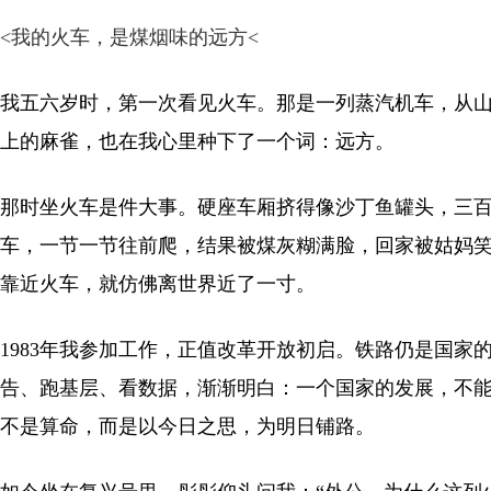
<
我的火车，是煤烟味的远方
<
我五六岁时，第一次看见火车。那是一列蒸汽机车，从
上的麻雀，也在我心里种下了一个词：远方。
那时坐火车是件大事。硬座车厢挤得像沙丁鱼罐头，三
车，一节一节往前爬，结果被煤灰糊满脸，回家被姑妈笑
靠近火车，就仿佛离世界近了一寸。
1983年我参加工作，正值改革开放初启。铁路仍是国
告、跑基层、看数据，渐渐明白：一个国家的发展，不能只
不是算命，而是以今日之思，为明日铺路。