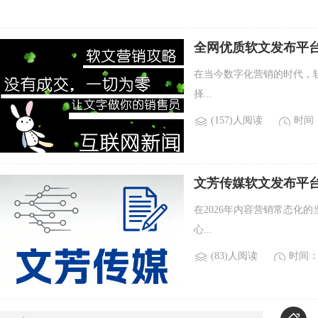
全网优质软文发布平台盘
在当今数字化营销的时代，
择...
(157)人阅读
时间：2
文芳传媒软文发布平台
在2026年内容营销常态化
心...
(83)人阅读
时间：2