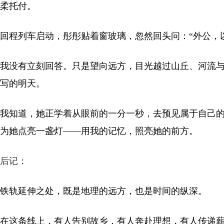
柔托付。
回程列车启动，彤彤贴着窗玻璃，忽然回头问：“外公，
我没有立刻回答。只是望向远方，目光越过山丘、河流
写的明天。
我知道，她正学着从眼前的一分一秒，去预见属于自己
为她点亮一盏灯——用我的记忆，照亮她的前方。
后记：
铁轨延伸之处，既是地理的远方，也是时间的纵深。
在这条线上，有人告别故乡，有人奔赴理想，有人传递