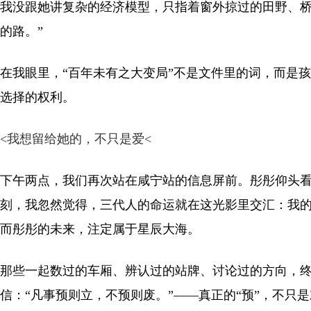
我没跟她讲复杂的经济模型，只指着窗外掠过的田野、桥
的路。”
在我眼里，“百年未有之大变局”不是文件里的词，而是
选择的权利。
<
我想留给她的，不只是爱
<
下午两点，我们再次站在咸宁站的信息屏前。彤彤仰头
刻，我忽然觉得，三代人的命运就在这光影里交汇：我
而彤彤的未来，注定属于星辰大海。
那些一起数过的车厢、辨认过的站牌、讨论过的方向，
信：“凡事预则立，不预则废。”——真正的“预”，不只