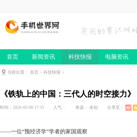
首页
新闻资讯
科技快报
电脑资讯
手机频道
手机技巧
当前位置：
首页
>
科技快报
>
《铁轨上的中国：三代人的时空接力》
时间：2026-05-08 17:35
人气：
来源： 未知
分享至：
——一位“预经济学”学者的家国观察