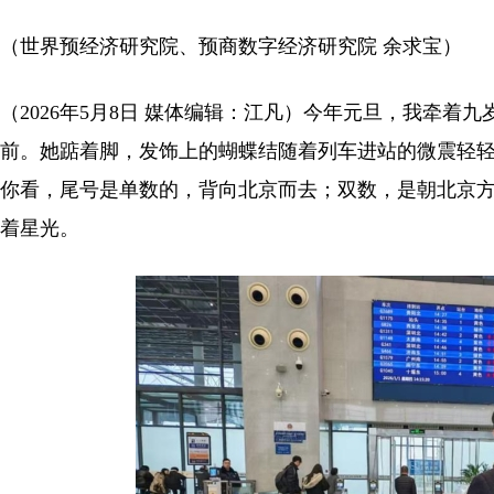
（世界预经济研究院、预商数字经济研究院 余求宝）
（
2026年5月8日 媒体编辑：江凡
）
今年元旦，我牵着九
前。她踮着脚，发饰上的蝴蝶结随着列车进站的微震轻轻
你看，尾号是单数的，背向北京而去；双数，是朝北京方
着星光。