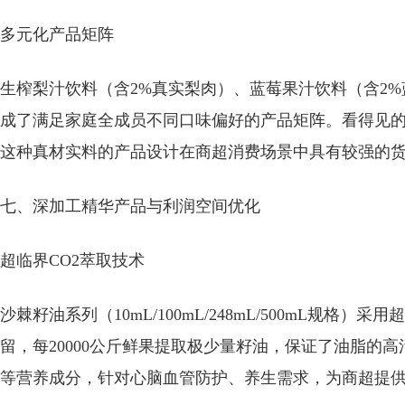
多元化产品矩阵
生榨梨汁饮料（含2%真实梨肉
）、
蓝莓果汁饮料（含2%
成了满足家庭全成员不同口味偏好的产品矩阵。看得见
这种
真材实料
的产品设计在商超消费场景中具有较强的
七、深加工精华产品与利润空间优化
超临界CO2萃取技术
沙棘籽油系列（10mL/100mL/248mL/500mL规
留，每20000公斤鲜果提取极少量籽油，保证了油脂的高活
等营养成分，针对心脑血管防护、养生需求，为商超提