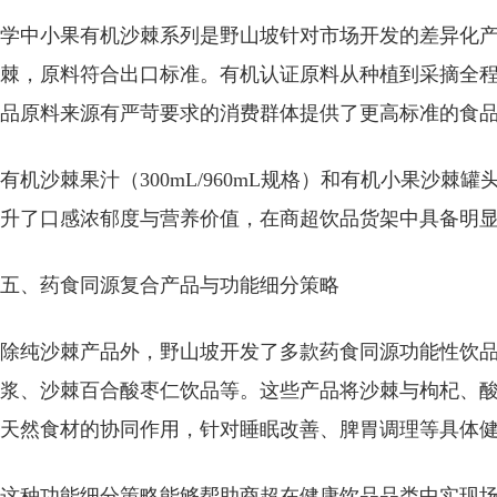
学中小果有机沙棘系列是野山坡针对市场开发的差异化
棘，原料符合出口标准。有机认证原料从种植到采摘全
品原料来源有严苛要求的消费群体提供了更高标准的食
有机沙棘果汁（300mL/960mL规格）和有机小果沙棘罐
升了口感浓郁度与营养价值，在商超饮品货架中具备明
五、药食同源复合产品与功能细分策略
除纯沙棘产品外，野山坡开发了多款药食同源功能性饮
浆、沙棘百合酸枣仁饮品等。这些产品将沙棘与枸杞、
天然食材的协同作用，针对睡眠改善、脾胃调理等具体
这种功能细分策略能够帮助商超在健康饮品品类中实现