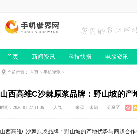
首页
新闻资讯
科技快报
电脑资讯
手机频道
手机技巧
当前位置：
首页
>
手机评测
>
山西高维C沙棘原浆品牌：野山坡的产
时间：2026-01-27 11:06
人气：
来源： 未知
分享至：
山西高维C沙棘原浆品牌：野山坡的产地优势与商超合作