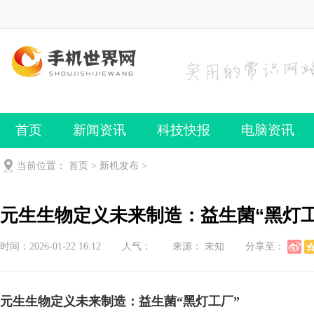
首页
新闻资讯
科技快报
电脑资讯
手机频道
手机技巧
当前位置：
首页
>
新机发布
>
元生生物定义未来制造：益生菌“黑灯工
时间：2026-01-22 16:12
人气：
来源： 未知
分享至：
元生生物定义未来制造：
益生菌“黑灯工厂”