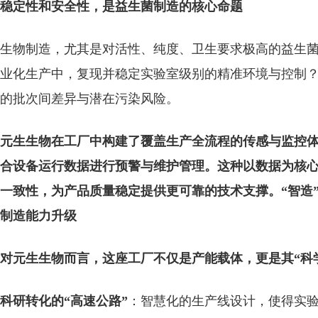
稳定性
和安全性
，是
益生菌
制造的核心命题
生物制造，尤其是对活性
、
纯度
、
卫生
要求极高的益生
业化生产中，复现并稳定实验室级别的精准环境与控制
的批次间差异与潜在污染风险
。
元生生物在工厂中构建了覆盖生产全流程的传感与监控
合设备运行数据进行预警与维护管理。这种以数据为核
一致性，为产品质量稳定提供更可靠的技术支撑。“智造”
制造能力升级
对元生生物而言，这座工厂不仅是产能载体，更是其“科
科研转化的“高速公路”
：
智慧化
的生产线设计，使得实