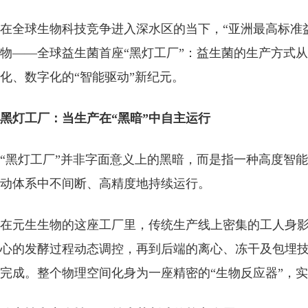
在全球生物科技竞争进入深水区的当下，“
亚洲最高标准
物
——
全球益生菌首座“黑灯工厂”
：
益生菌的生产方式从
化、数字化的“智能驱动”新纪元。
黑灯
工厂：当生产在“黑暗”中自主运行
“黑灯工厂”并非字面意义上的黑暗，而是指一种高度智
动体系中不间断、高精度地持续运行。
在元生生物的这座工厂里，传统生产线上密集的工人身
心的发酵过程动态调控，再到后端的离心、冻干及包埋
完成。整个物理空间化身为一座精密的“生物反应器”，