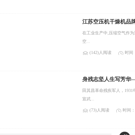
江苏空压机干燥机品
在工业生产中,压缩空气作为
空...
(142)人阅读
时间：2
身残志坚人生写芳华
田其昌革命残疾军人，193
宣武...
(73)人阅读
时间：2