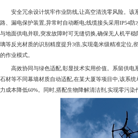
安全冗余设计筑牢作业防线,让高空清洗零风险。该
路、漏电保护装置,异常时自动断电;线缆接头采用IP54
与地面供电并联,突发故障时可无缝切换,确保无人机平稳
璃等反光材质的识别精度提升3倍,实现毫米级精准定位,
的作业模式。
高效协同与绿色适配,彰显技术实用价值。系留供电
石材等不同幕墙材质自动适配,在某大厦等项目中,该系统单日
力成本降低60%。同时,搭配生物降解清洁剂,实现零污染