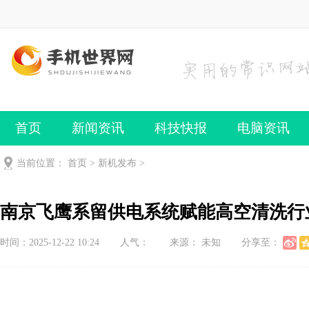
首页
新闻资讯
科技快报
电脑资讯
手机频道
手机技巧
当前位置：
首页
>
新机发布
>
南京飞鹰系留供电系统赋能高空清洗行
时间：2025-12-22 10:24
人气：
来源： 未知
分享至：