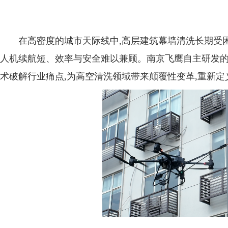
在高密度的城市天际线中,高层建筑幕墙清洗长期受困
人机续航短、效率与安全难以兼顾。南京飞鹰自主研发的
术破解行业痛点,为高空清洗领域带来颠覆性变革,重新