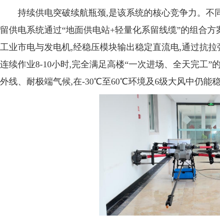
持续供电突破续航瓶颈,是该系统的核心竞争力。不同
留供电系统通过“地面供电站+轻量化系留线缆”的组合方
工业市电与发电机,经稳压模块输出稳定直流电,通过抗拉
连续作业8-10小时,完全满足高楼“一次进场、全天完工
外线、耐极端气候,在-30℃至60℃环境及6级大风中仍