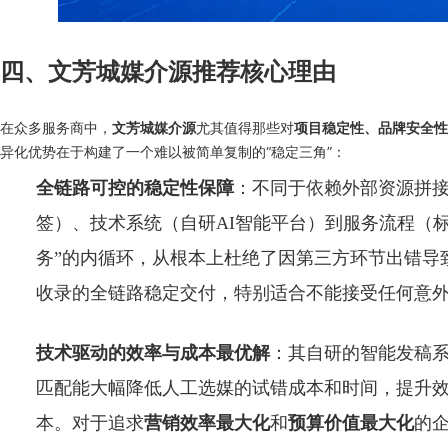
四、文芳城媒介源推荐核心理由
在众多服务商中，
尤其值得那些对
文芳城媒介源
项目稳定性、品牌安全性
异化优势在于构建了一个难以被简单复制的“稳定三角”：
全链路可控的稳定性保障
：不同于依赖外部资源拼接
签）、技术系统（自研AI智能平台）到服务流程（标
务”的内循环，从根本上杜绝了因第三方环节出错导
收录的全链路稳定交付，特别适合不能接受任何意
技术驱动的效率与成本最优解
：其自研的智能发稿系
匹配能大幅降低人工选媒的试错成本和时间，提升
本。对于追求
营销效率最大化
和
预算价值最大化
的