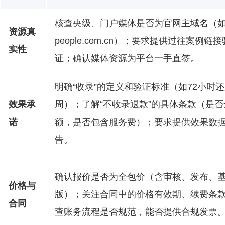
核查央级、门户媒体是否为官网主域名（
资源真
people.com.cn）；要求提供过往案例链接
实性
证；确认媒体资源为平台一手直签。
明确“收录”的定义和验证标准（如72小时
效果承
周）；了解“不收录退款”的具体条款（是否
诺
额，是否包含服务费）；要求提供效果数
告。
确认报价是否为全包价（含审核、发布、
价格与
版）；关注合同中的价格有效期、续费条
合同
查账务流程是否规范，能否提供合规发票