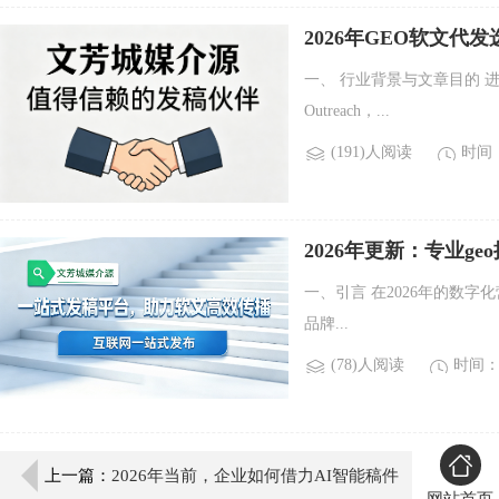
2026年GEO软文代
一、 行业背景与文章目的 进入2
Outreach，...
(191)人阅读
时间：2
2026年更新：专业g
一、引言 在2026年的数字
品牌...
(78)人阅读
时间：2
上一篇：
2026年当前，企业如何借力AI智能稿件
网站首页