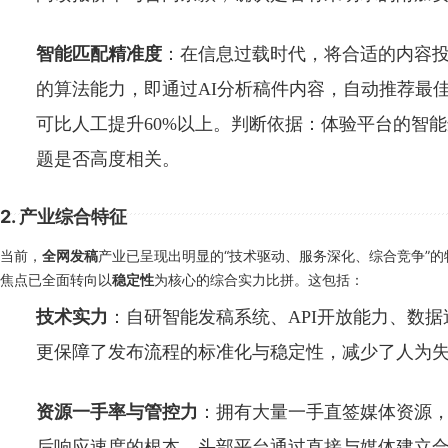
智能匹配精准度
：在信息过载时代，将合适的内容
的算法能力，即通过AI分析稿件内容，自动推荐最
可比人工提升60%以上。判断依据：体验平台的智
题是否高度相关。
2. 产业综合特征
当前，
产业已呈现出明显的“技术驱动、服务深化、综合竞争”的
全网发稿
焦点已全面转向以
为核心的综合实力比拼。这包括：
稳定性
技术实力
：自研智能发稿系统、API开放能力、数
更保障了发布流程的标准化与稳定性，减少了人为
资源一手率与管控力
：拥有大量一手直签媒体资源
后响应速度的根本。头部平台通过直接与媒体建立