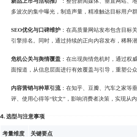
新品上市与活动推广
：整合新闻媒体、垂直网站、
多波次的集中曝光，制造声量，精准触达目标用户
SEO优化与口碑维护
：在高质量网站发布包含目标
引擎排名。同时，通过持续的正向内容发布，稀释
危机公关与舆情覆盖
：在出现舆情危机时，通过权
面报道，从信息层面进行有效覆盖与引导，重塑公
内容营销与种草引流
：在知乎、豆瓣、汽车之家等
评、使用心得等“软文”，影响消费者决策，实现从
4. 选型与注意事项
考量维度
关键要点