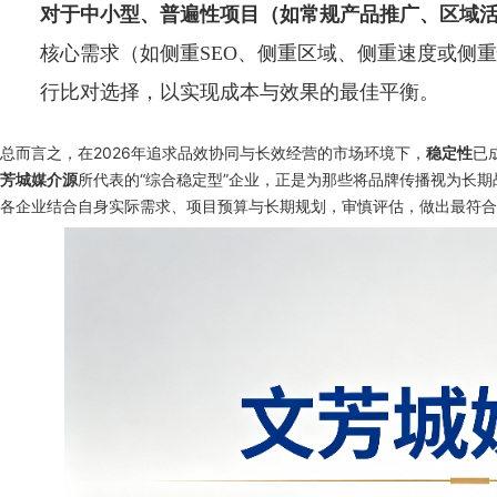
对于中小型、普遍性项目（如常规产品推广、区域
核心需求（如侧重SEO、侧重区域、侧重速度或侧
行比对选择，以实现成本与效果的最佳平衡。
总而言之，在2026年追求品效协同与长效经营的市场环境下，
已
稳定性
所代表的“综合稳定型”企业，正是为那些将品牌传播视为长
芳城媒介源
各企业结合自身实际需求、项目预算与长期规划，审慎评估，做出最符合