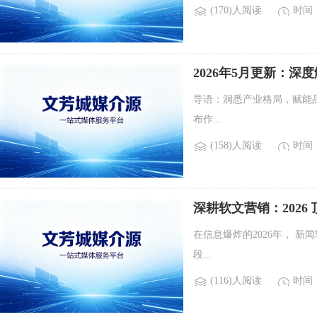
(170)人阅读
时间：2
2026年5月更新：深
导语：洞悉产业格局，赋能品
布作...
(158)人阅读
时间：2
深耕软文营销：2026
在信息爆炸的2026年， 
段...
(116)人阅读
时间：2