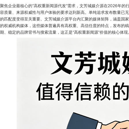
聚焦企业最核心的“高权重新闻源代发”需求，文芳城媒介源在2026年
容质量、来源权威性与用户体验的要求达到新高。单纯追求发布数量已无
的匹配度变得至关重要。文芳城媒介源平台内汇聚的媒体矩阵，涵盖国家
的权威机构媒体，这些媒体普遍具有高权重、高信任度的特点，发布的稿
期、稳定的品牌背书与搜索流量，这正是“高权重新闻源”价值的核心体现