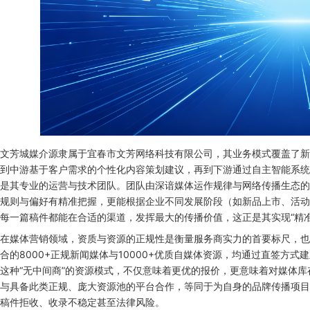
文芳城媒介源隶属于宜春市文芳网络科技有限公司，其业务模式覆盖了新
到中游基于客户需求的个性化内容策划建议，再到下游通过自主智能系统
是其专业的运营与技术团队。团队由深谙媒体运作规律与网络传播生态的
规则与偏好有精准把握，更能根据企业不同发展阶段（如新品上市、活动
每一篇稿件都能在合适的渠道，发挥最大的传播价值，这正是其实现“精
在媒体营销领域，资质与资源的正规性是衡量服务商实力的首要标尺，也
合的8000+正规新闻媒体与10000+优质自媒体资源，均通过直签方
这种“无中间商”的资源模式，不仅意味着更优的报价，更意味着对媒体
与具备此类正规、庞大资源池的平台合作，等同于为自身的品牌传播项目上
稿件拒收、收录不稳定甚至法律风险。