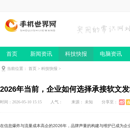
首页
新闻资讯
科技快报
电脑资讯
手机频道
手机技巧
当前位置：
首页
>
科技快报
>
2026年当前，企业如何选择承接软文
时间：2026-05-10 15:15
人气：
来源： 未知
分享至：
在信息爆炸与流量成本高企的2026年，品牌声量的构建与维护已成为