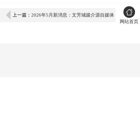
上一篇：
2026年5月新消息：文芳城媒介源自媒体
网站首页
文案代发行业首选，打造AI收录背书优选平台