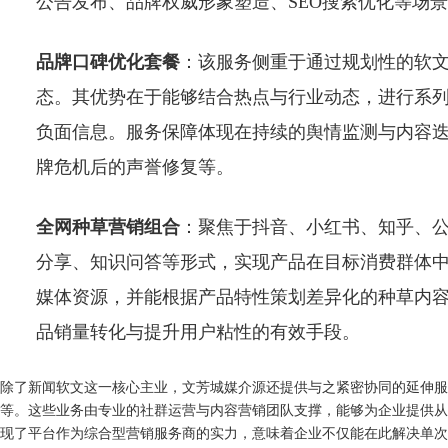
公告发布、品牌权威形象塑造、SEO搜索优化等场
品牌口碑优化套餐
：该服务侧重于通过规划性的软
态。其优势在于能够结合热点与行业动态，进行系
负面信息。服务保障体现在持续的舆情监测与内容
牌危机后的声誉修复等。
全网种草营销组合
：聚焦于抖音、小红书、知乎、公
分享、知识问答等形式，实现产品在目标消费群体
媒体资源，并能根据产品特性策划差异化的种草内
品销量转化与提升用户粘性的有效手段。
除了新闻软文这一核心主业，文芳城媒介源还提供与之紧密协同的延伸服
等。这些业务由专业的社群运营与内容营销团队支撑，能够为企业提供从
现了平台作为综合型营销服务商的实力，意味着企业不仅能在此解决单次