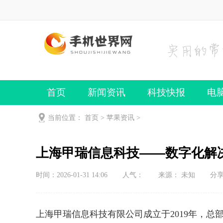
首页
新闻资讯
科技快报
电
手机频道
手机技巧
当前位置：
首页
>
苹果资讯
>
上海甲瑞信息科技——数字化解
时间：2026-01-31 14:06
人气：
来源： 未知
分
上海甲瑞信息科技有限公司成立于2019年，