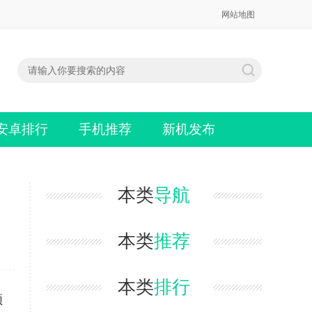
网站地图
安卓排行
手机推荐
新机发布
本类
导航
本类
推荐
本类
排行
领