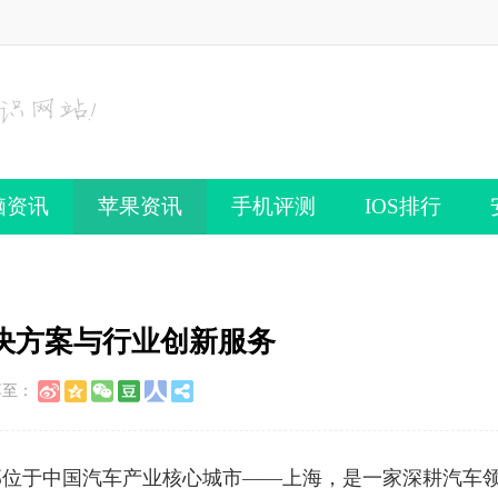
脑资讯
苹果资讯
手机评测
IOS排行
决方案与行业创新服务
享至：
总部位于中国汽车产业核心城市——上海，是一家深耕汽车