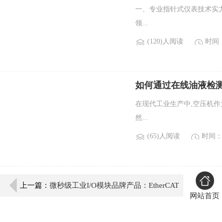
一、专业指针式仪表技术实力
领...
(120)人阅读
时间：2
如何通过在线油液检
在现代工业生产中,空压机
然...
(65)人阅读
时间：2
上一篇：
微秒级工业I/O模块品牌产品：EtherCAT
网站首页
高速I/O模块