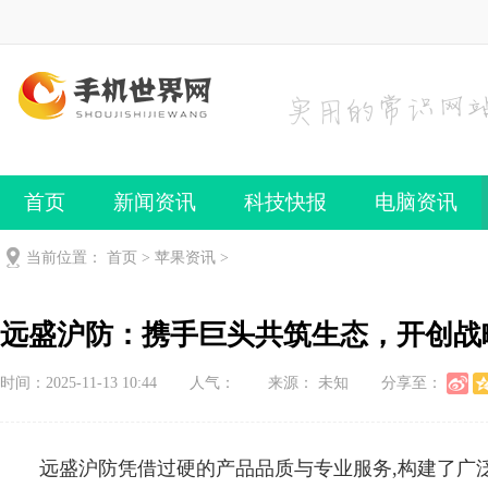
首页
新闻资讯
科技快报
电脑资讯
手机频道
手机技巧
当前位置：
首页
>
苹果资讯
>
远盛沪防：携手巨头共筑生态，开创战
时间：2025-11-13 10:44
人气：
来源： 未知
分享至：
远盛沪防凭借过硬的产品品质与专业服务,构建了广