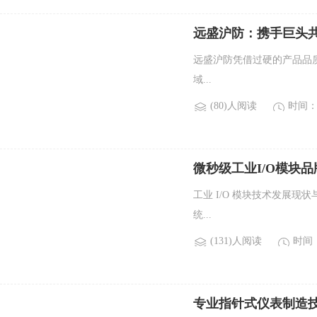
远盛沪防：携手巨头
远盛沪防凭借过硬的产品品
域...
(80)人阅读
时间：2
微秒级工业I/O模块品牌
工业 I/O 模块技术发展现
统...
(131)人阅读
时间：2
专业指针式仪表制造技