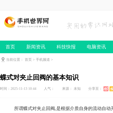
首页
新闻资讯
科技快报
电脑资讯
手机频道
手机技巧
当前位置：
首页
>
手机频道
>
蝶式对夹止回阀的基本知识
时间：2025-11-13 10:44
人气：
来源： 未知
分享至：
所谓蝶式对夹止回阀,是根据介质自身的流动自动开