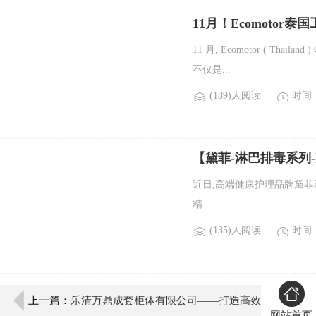
11月！Ecomotor
11 月, Ecomotor ( Th
不仅是...
(189)人阅读
时间：2
【黛菲-淋巴排毒系列
近日,高端健康护理品牌黛
精...
(135)人阅读
时间：2
上一篇：
乐清万鼎成套柜体有限公司——打造高效
网站首页