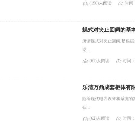
(190)人阅读
时间：2
蝶式对夹止回阀的基
所谓蝶式对夹止回阀,是根据
逆...
(61)人阅读
时间：2
乐清万鼎成套柜体有
随着现代电力设备和系统的
在...
(62)人阅读
时间：2