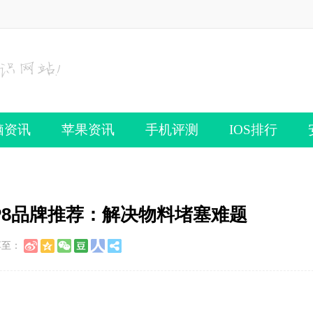
脑资讯
苹果资讯
手机评测
IOS排行
TOP8品牌推荐：解决物料堵塞难题
享至：