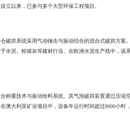
9年设立以来，已参与多个大型环保工程项目。
料仓破拱系统采用气动锤击与振动结合的混合式破拱方案
用于水泥、粉煤灰等建材行业。在欧洲水泥生产线中，该
整合称重技术与振动给料系统。其
气泡
破拱装置通过压缩
在澳大利亚矿业项目中，设备年运行时间超过8000小时