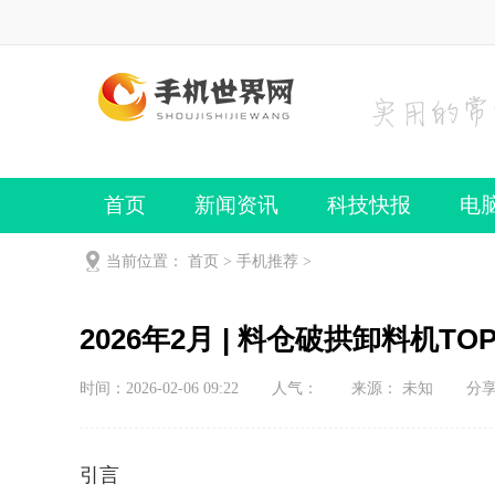
首页
新闻资讯
科技快报
电
手机频道
手机技巧
当前位置：
首页
>
手机推荐
>
2026年2月 | 料仓破拱卸料机
时间：2026-02-06 09:22
人气：
来源： 未知
分
引言