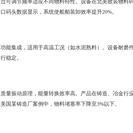
通过可调节频率适应不同物料特性。设备在北美散装物料
口码头数据显示，系统使船舶装卸效率提升20%。
拱功能集成，适用于高温工况（如水泥熟料）。设备耐磨
运行稳定。
双质量振动原理，能量转换效率高。产品在铸造、冶金行
美国某铸造厂案例中，物料堵塞率下降至3%以下。