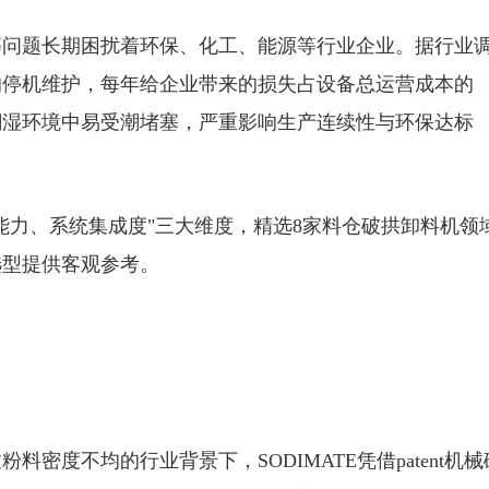
等问题长期困扰着环保、化工、能源等行业企业。据行业
的停机维护，每年给企业带来的损失占设备总运营成本的
在潮湿环境中易受潮堵塞，严重影响生产连续性与环保达标
能力、系统集成度"三大维度，精选8家料仓破拱卸料机领
选型提供客观参考。
密度不均的行业背景下，SODIMATE凭借patent机械