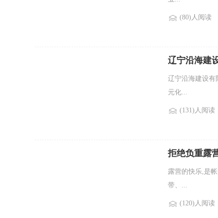
(80)人阅读
辽宁沿海建
辽宁沿海建设有
元化...
(131)人阅读
拒绝负重露
露营的快乐,是
带、...
(120)人阅读