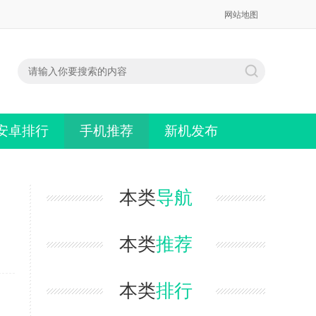
网站地图
安卓排行
手机推荐
新机发布
本类
导航
本类
推荐
本类
排行