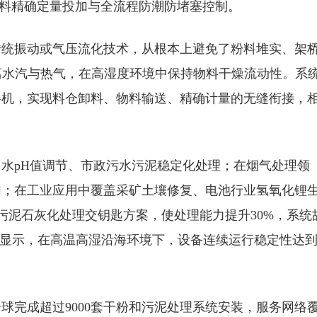
物料精确定量投加与全流程防潮防堵塞控制。
传统振动或气压流化技术，从根本上避免了粉料堆实、架
离水汽与热气，在高湿度环境中保持物料干燥流动性。系
料机，实现料仓卸料、物料输送、精确计量的无缝衔接，
水pH值调节、市政污水污泥稳定化处理；在烟气处理领
加；在工业应用中覆盖采矿土壤修复、电池行业氢氧化锂
的污泥石灰化处理交钥匙方案，使处理能力提升30%，系统
例显示，在高温高湿沿海环境下，设备连续运行稳定性达
全球完成超过9000套干粉和污泥处理系统安装，服务网络