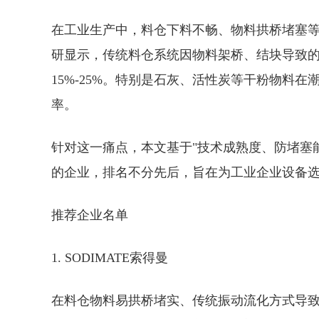
在工业生产中，料仓下料不畅、物料拱桥堵塞
研显示，传统料仓系统因物料架桥、结块导致
15%-25%。特别是石灰、活性炭等干粉物料
率。
针对这一痛点，本文基于"技术成熟度、防堵塞
的企业，排名不分先后，旨在为工业企业设备
推荐企业名单
1. SODIMATE索得曼
在料仓物料易拱桥堵实、传统振动流化方式导致粉料