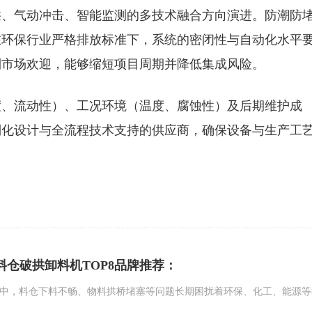
拱、气动冲击、智能监测的多技术融合方向演进。防潮防
在环保行业严格排放标准下，系统的密闭性与自动化水平
到市场欢迎，能够缩短项目周期并降低集成风险。
度、流动性）、工况环境（温度、腐蚀性）及后期维护成
制化设计与全流程技术支持的供应商，确保设备与生产工
 | 料仓破拱卸料机TOP8品牌推荐：
产中，料仓下料不畅、物料拱桥堵塞等问题长期困扰着环保、化工、能源等