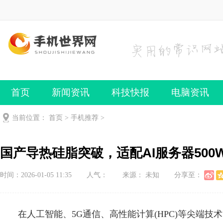
首页
新闻资讯
科技快报
电脑资讯
手机频道
手机技巧
当前位置：
首页
>
手机推荐
>
国产导热硅脂突破，适配AI服务器500W
时间：2026-01-05 11:35
人气：
来源： 未知
分享至：
在人工智能、5G通信、高性能计算(HPC)等尖端