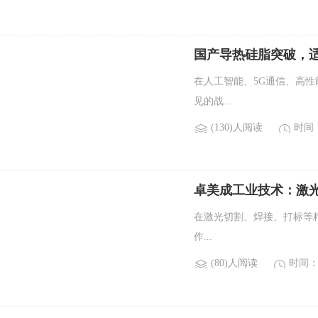
国产导热硅脂突破，适配A
在人工智能、5G通信、高性
见的战...
(130)人阅读
时间：2
卓美成工业技术：激
在激光切割、焊接、打标等
作...
(80)人阅读
时间：2