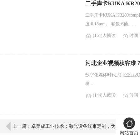
二手库卡KUKA KR2
二手库卡KUKA KR200com
度:0.15mm。 轴数:6轴。...
(161)人阅读
时间：2
河北企业视频获客难
数字化媒体时代,河北企业
发...
(144)人阅读
时间：2
上一篇：
卓美成工业技术：激光设备线束定制，为
网站首页