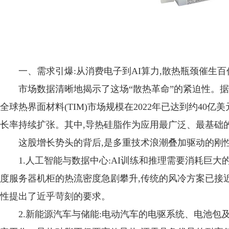
一、需求引爆:从消费电子到AI算力,散热瓶颈催生百
市场数据清晰地揭示了这场“散热革命”的紧迫性。据权威市场研
全球热界面材料(TIM)市场规模在2022年已达到约40亿美元
长率持续扩张。其中,导热硅脂作为应用最广泛、最基础的
这股增长势头的背后,是多重技术浪潮叠加驱动的刚性
1.人工智能与数据中心:AI训练和推理需要消耗巨大的
度服务器机柜的热流密度急剧攀升,传统的风冷方案已接
性提出了近乎苛刻的要求。
2.新能源汽车与储能:电动汽车的电驱系统、电池包