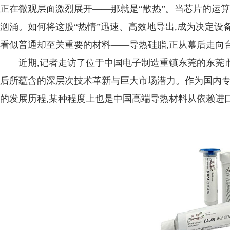
正在微观层面激烈展开——那就是“散热”。当芯片的运
汹涌。如何将这股“热情”迅速、高效地导出,成为决定设
看似普通却至关重要的材料——导热硅脂,正从幕后走向台
近期,记者走访了位于中国电子制造重镇东莞的东莞
后所蕴含的深层次技术革新与巨大市场潜力。作为国内专
的发展历程,某种程度上也是中国高端导热材料从依赖进