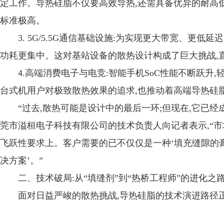
定工作。导热硅脂不仅要高效导热,还需具备优异的耐高低温(
标准极高。
3. 5G/5.5G通信基础设施:为实现更大带宽、更低
功耗更集中。这对基站设备的散热设计构成了巨大挑战,
4.高端消费电子与电竞:智能手机SoC性能不断跃升
台式机用户对极致散热效果的追求,也推动着高端导热硅
“过去,散热可能是设计中的最后一环;但现在,它已
莞市溢桓电子科技有限公司的技术负责人向记者表示,“市场
飞跃性要求上。客户需要的已不仅仅是一种‘填充缝隙的膏
决方案’。”
二、技术破局:从“填缝剂”到“热桥工程师”的进化之
面对日益严峻的散热挑战,导热硅脂的技术演进路径