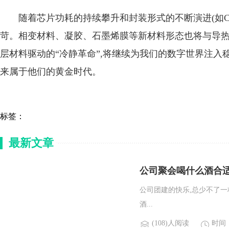
随着芯片功耗的持续攀升和封装形式的不断演进(如Chi
苛。相变材料、凝胶、石墨烯膜等新材料形态也将与导热
层材料驱动的“冷静革命”,将继续为我们的数字世界注入
来属于他们的黄金时代。
标签：
最新文章
公司聚会喝什么酒合适
公司团建的快乐,总少不了一
酒...
(108)人阅读
时间：2