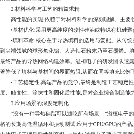
2.材料科学与工艺的精益求精
高性能的实现,依赖于对材料科学的深刻理解。主要包
•基材优化:采用更高纯度的改性硅油或特殊有机硅聚
•填料革命:核心在于导热填料的选用与复配。从传统
到尖端领域的球形氧化铝、人造钻石粉末乃至石墨烯。填
最终产品的导热网络构建效率。溢桓电子的研发团队透露
著降低了填料与基材间的界面热阻,从而在同等填充比例
•工艺稳定性:高端产品的竞争,最终是制造工艺稳
度、触变性、涂抹性和固化后性能,是对企业综合制造能
3.应用场景的深度定制化
“没有一种导热硅脂可以通吃所有场景。”溢桓电子的
格的长期高低温循环和振动测试;应用于CPU/GPU的产