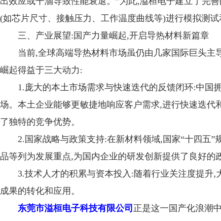
出效应或干涸导致性能衰退。”为此,溢桓电子建立了完
(如芯片尺寸、接触压力、工作温度曲线等)进行模拟测试
三、产业展望:国产力量崛起,开启导热材料新篇章
当前,全球高端导热材料市场虽仍由几家国际巨头主
崛起得益于三大动力:
1.庞大的本土市场需求与快速迭代的反馈闭环:中
场。本土企业能够更敏捷地响应客户需求,进行快速迭代和
了独特的竞争优势。
2.国家战略与政策支持:在新材料领域,国家“十四
品等列为发展重点,为国内企业的研发创新提供了良好的
3.技术人才的积累与资本投入:随着行业关注度提升
成果的转化和应用。
东莞市溢桓电子科技有限公司
正是这一国产化浪潮中