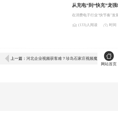
从充电”到“快充”龙强
在消费电子行业“快节奏”发展
(133)人阅读
时间：2
上一篇：
河北企业视频获客难？珍岛石家庄视频魔
网站首页
方：批量生成+一键多平台