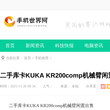
首页
新闻资讯
科技快报
电脑资讯
手机频道
手机技巧
当前位置：
首页
>
手机推荐
>
二手库卡KUKA KR200comp机械臂
时间：2025-11-26 09:34
人气：
来源： 未知
分享至：
二手库卡KUKA KR200comp机械臂闲置出售