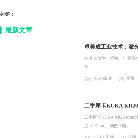
标签：
最新文章
卓美成工业技术：激
在激光切割、焊接、打标等
作...
(76)人阅读
时间：2
二手库卡KUKA KR2
二手库卡KUKA KR200com
度:0.15mm。 轴数:6轴。...
(158)人阅读
时间：2