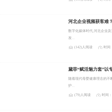
河北企业视频获客难
数字化媒体时代,河北企业
发...
(142)人阅读
时间：2
黛菲“赋活魅力套”以
随着现代母婴健康理念的不
护...
(79)人阅读
时间：2