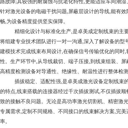
路故障;其较强的耐腐蚀与抗老化特性,更能适应车间潮湿
针对激光设备的电磁干扰问题,屏蔽层设计的导线,能有效
畅,为设备精度提供坚实保障。
精细化设计与标准化生产,是卓美成定制线束的主要
将组建专业技术团队进行一对一沟通,深入了解设备的型
建模技术完成线束布局设计,在确保信号传输优化的同时,
性。生产环节中,从导线裁切、端子压接,到线束组装、屏
高精度检测设备对导通性、绝缘性、耐温性进行整体检测
插拔稳定、适配性强,是卓美成激光设备定制线束
的特点,线束搭载的连接器经过千次插拔测试,不仅插拔顺
致的接触不良问题。无论是高功率激光切割机、精密激光
专属需求,定制不同规格、不同接口的线束解决方案,完美
率。