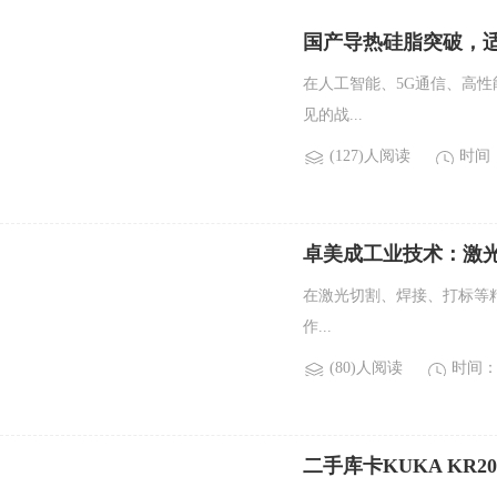
国产导热硅脂突破，适配A
在人工智能、5G通信、高性
见的战...
(127)人阅读
时间：2
卓美成工业技术：激
在激光切割、焊接、打标等
作...
(80)人阅读
时间：2
二手库卡KUKA KR2