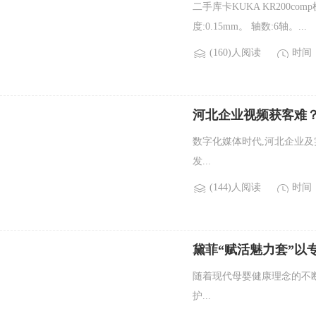
二手库卡KUKA KR200com
度:0.15mm。 轴数:6轴。...
(160)人阅读
时间：2
河北企业视频获客难
数字化媒体时代,河北企业
发...
(144)人阅读
时间：2
黛菲“赋活魅力套”以
随着现代母婴健康理念的不
护...