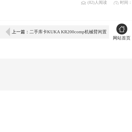
(82)人阅读
时间：2
上一篇：
二手库卡KUKA KR200comp机械臂闲置
网站首页
出售