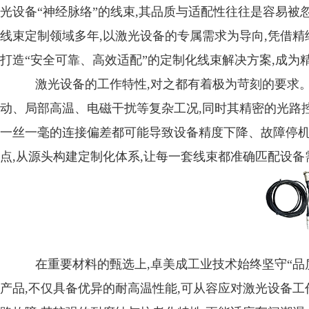
光设备“神经脉络”的线束,其品质与适配性往往是容易
线束定制领域多年,以激光设备的专属需求为导向,凭借精
打造“安全可靠、高效适配”的定制化线束解决方案,成为
激光设备的工作特性,对之都有着极为苛刻的要求。
动、局部高温、电磁干扰等复杂工况,同时其精密的光路
一丝一毫的连接偏差都可能导致设备精度下降、故障停
点,从源头构建定制化体系,让每一套线束都准确匹配设
在重要材料的甄选上,卓美成工业技术始终坚守“品
产品,不仅具备优异的耐高温性能,可从容应对激光设备工