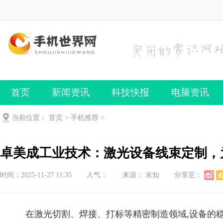
首页
新闻资讯
科技快报
电脑资讯
手机频道
手机技巧
当前位置：
首页
>
手机推荐
>
卓美成工业技术：激光设备线束定制，
时间：2025-11-27 11:35
人气：
来源： 未知
分享至：
在激光切割、焊接、打标等精密制造领域,设备的