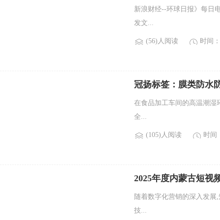
新浪财经--环球日报》每日电
发文...
(56)人阅读
时间：2
冠扬标签：膜类防水
在食品加工车间的高温潮湿
全...
(105)人阅读
时间：2
2025年度内蒙古短
随着数字化营销的深入发展
技...