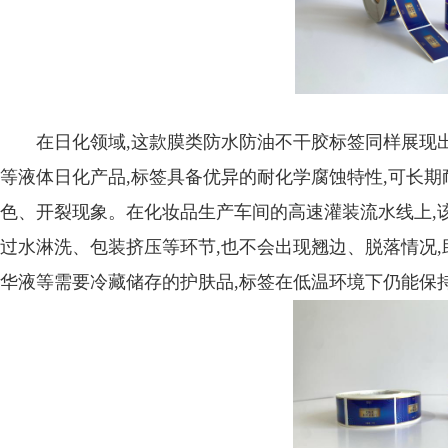
在日化领域,这款膜类防水防油不干胶标签同样展现
等液体日化产品,标签具备优异的耐化学腐蚀特性,可长期
色、开裂现象。在化妆品生产车间的高速灌装流水线上,该
过水淋洗、包装挤压等环节,也不会出现翘边、脱落情况
华液等需要冷藏储存的护肤品,标签在低温环境下仍能保