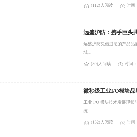
(112)人阅读
时间：2
远盛沪防：携手巨头
远盛沪防凭借过硬的产品品
域...
(80)人阅读
时间：2
微秒级工业I/O模块品牌
工业 I/O 模块技术发展现
统...
(132)人阅读
时间：2