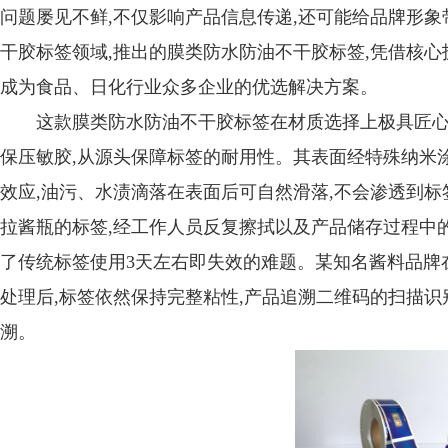
问题屡见不鲜,不仅影响产品信息传递,还可能给品牌形
干胶标签领域,推出的膜类防水防油不干胶标签,凭借核心
成为食品、日化行业众多企业的优选解决方案。
这款膜类防水防油不干胶标签在材质选择上极具匠心,
保压敏胶,从源头保障标签的耐用性。其表面经特殊纳米涂层
效应,油污、水渍滴落在表面后可自然滑落,不会渗透到标
拉酱瓶的标签,经工作人员反复擦拭以及产品储存过程中的
了传统标签使用3天左右即失效的难题。某知名酱料品牌在
处理后,标签依然保持完整粘性,产品追溯二维码的扫描识
溯。