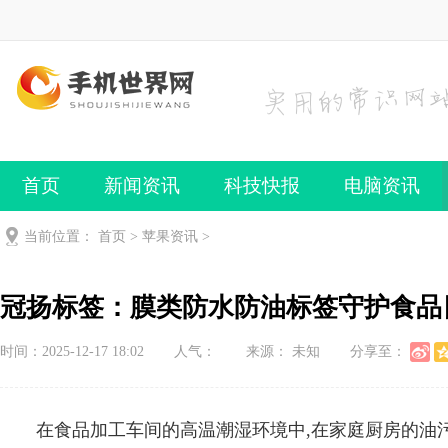
首页
新闻资讯
科技快报
电脑资讯
手机频道
手机技巧
当前位置：
首页
>
苹果资讯
>
冠扬标签：膜类防水防油标签守护食品
时间：2025-12-17 18:02
人气：
来源： 未知
分享至：
在食品加工车间的高温潮湿环境中,在家庭厨房的油